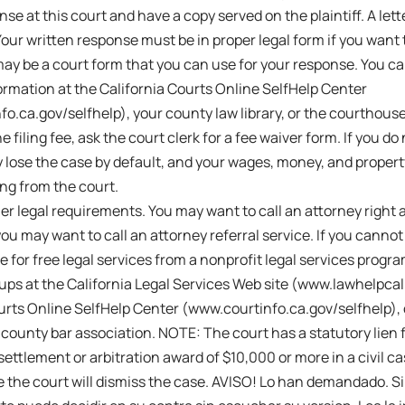
se at this court and have a copy served on the plaintiff. A lette
Your written response must be in proper legal form if you want 
ay be a court form that you can use for your response. You ca
rmation at the California Courts Online SelfHelp Center
o.ca.gov/selfhelp), your county law library, or the courthouse
 filing fee, ask the court clerk for a fee waiver form. If you do
 lose the case by default, and your wages, money, and proper
ng from the court.
er legal requirements. You may want to call an attorney right 
you may want to call an attorney referral service. If you cannot
le for free legal services from a nonprofit legal services progr
ups at the California Legal Services Web site (www.lawhelpcali
urts Online SelfHelp Center (www.courtinfo.ca.gov/selfhelp), 
r county bar association. NOTE: The court has a statutory lien 
settlement or arbitration award of $10,000 or more in a civil ca
e the court will dismiss the case. AVISO! Lo han demandado. S