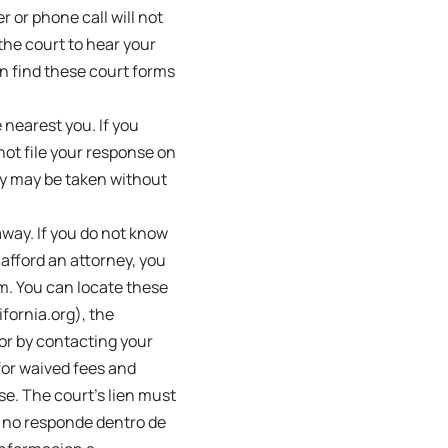
r or phone call will not
the court to hear your
n find these court forms
 nearest you. If you
 not file your response on
ty may be taken without
away. If you do not know
 afford an attorney, you
am. You can locate these
fornia.org), the
or by contacting your
for waived fees and
se. The court’s lien must
i no responde dentro de