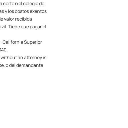
 corte o el colegio de
as y los costos exentos
 valor recibida
il. Tiene que pagar el
: California Superior
340.
 without an attorney is:
nte, o del demandante