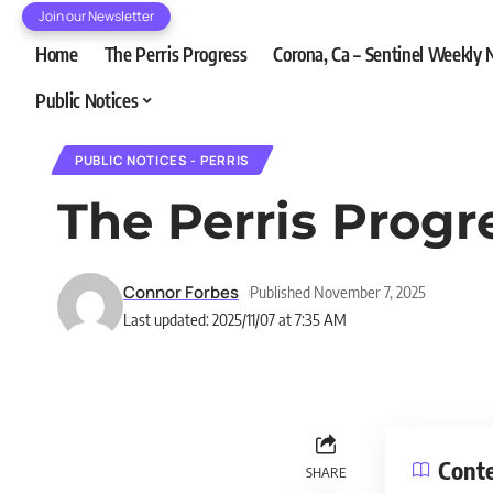
Join our Newsletter
Home
The Perris Progress
Corona, Ca – Sentinel Weekly
Public Notices
PUBLIC NOTICES - PERRIS
The Perris Progr
Connor Forbes
Published November 7, 2025
Last updated: 2025/11/07 at 7:35 AM
Cont
SHARE