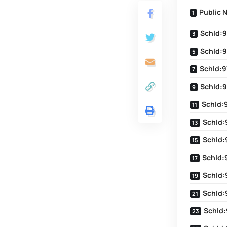
Public 
SchId:9
SchId:9
SchId:9
SchId:9
SchId:
SchId:
SchId:
SchId:
SchId:
SchId:
SchId: