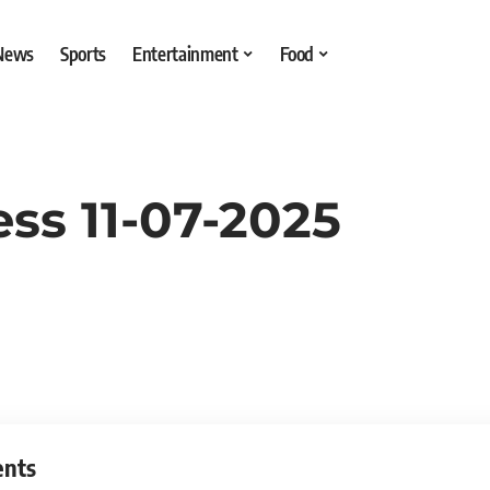
 News
Sports
Entertainment
Food
ess 11-07-2025
ents