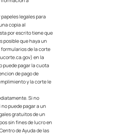
 informacion a
 papeles legales para
una copia al
ta por escrito tiene que
Es posible que haya un
formularios de la corte
ucorte.ca.gov) en la
no puede pagar la cuota
xencion de pago de
mplimiento y la corte le
ediatamente. Si no
i no puede pagar a un
gales gratuitos de un
pos sin fines de lucro en
 Centro de Ayuda de las